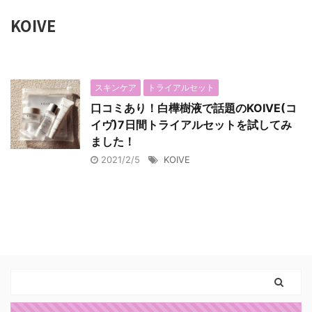
KOIVE
スキンケア
トライアルセット
口コミあり！白樺樹液で話題のKOIVE(コ
イヴ)7日間トライアルセットを試してみ
ました！
2021/2/5
KOIVE