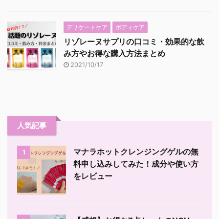
デリケートケア
ボディケア
リゾレーヌサプリの口コミ・効果的な飲
み方やお得な購入方法まとめ
2021/10/17
人気記事
マナラホットクレンジングゲルの無
1
料申し込みしてみた！成分や使い方
をレビュー