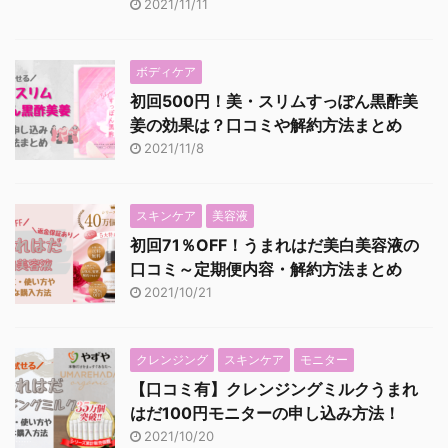
2021/11/11
ボディケア
初回500円！美・スリムすっぽん黒酢美
姜の効果は？口コミや解約方法まとめ
2021/11/8
スキンケア
美容液
初回71％OFF！うまれはだ美白美容液の
口コミ～定期便内容・解約方法まとめ
2021/10/21
クレンジング
スキンケア
モニター
【口コミ有】クレンジングミルクうまれ
はだ100円モニターの申し込み方法！
2021/10/20