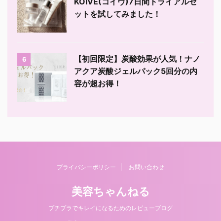
KOIVE(コイヴ)7日間トライアルセ
ットを試してみました！
【初回限定】炭酸効果が人気！ナノ
6
アクア炭酸ジェルパック5回分の内
容が超お得！
プライバシーポリシー
お問い合わせ
美容ちゃんねる
プチプラでキレイになるためのレビューブログ