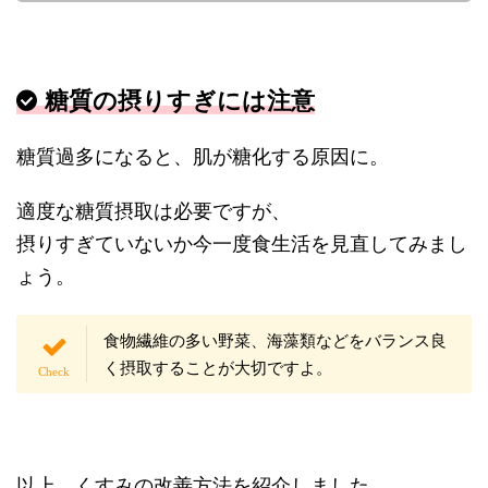
糖質の摂りすぎ
には注意
糖質過多になると、肌が糖化する原因に。
適度な糖質摂取は必要ですが、
摂りすぎていないか今一度食生活を見直してみまし
ょう。
食物繊維の多い野菜、海藻類などをバランス良
く摂取することが大切ですよ。
以上、くすみの改善方法を紹介しました。