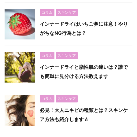
コラム
スキンケア
インナードライはいちご鼻に注意！やり
がちなNG行為とは？
コラム
スキンケア
インナードライと脂性肌の違いは？誰で
も簡単に見分ける方法教えます
コラム
スキンケア
必見！大人ニキビの種類とは？スキンケ
ア方法も紹介します☆