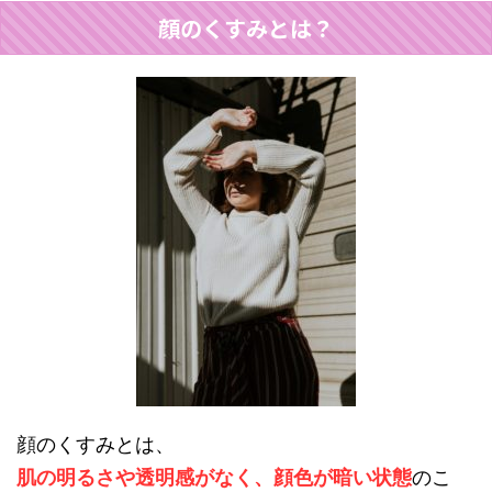
顔のくすみとは？
顔のくすみとは、
肌の明るさや透明感がなく、顔色が暗い状態
のこ