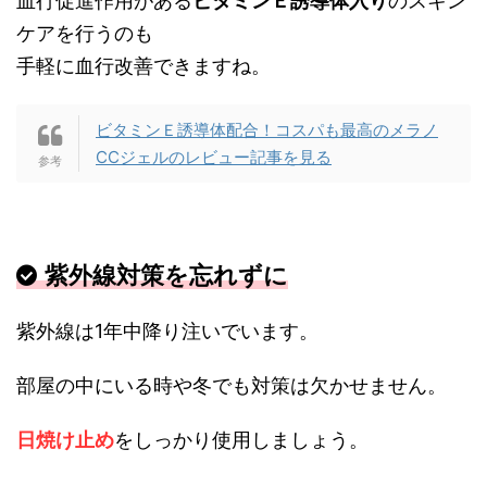
血行促進作用がある
ビタミンＥ誘導体入り
のスキン
ケアを行うのも
手軽に血行改善できますね。
ビタミンＥ誘導体配合！コスパも最高のメラノ
CCジェルのレビュー記事を見る
紫外線対策を忘れずに
紫外線は1年中降り注いでいます。
部屋の中にいる時や冬でも対策は欠かせません。
日焼け止め
をしっかり使用しましょう。