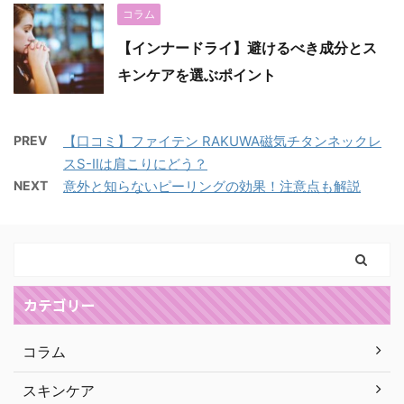
コラム
【インナードライ】避けるべき成分とス
キンケアを選ぶポイント
PREV
【口コミ】ファイテン RAKUWA磁気チタンネックレ
スS-Ⅱは肩こりにどう？
NEXT
意外と知らないピーリングの効果！注意点も解説
カテゴリー
コラム
スキンケア