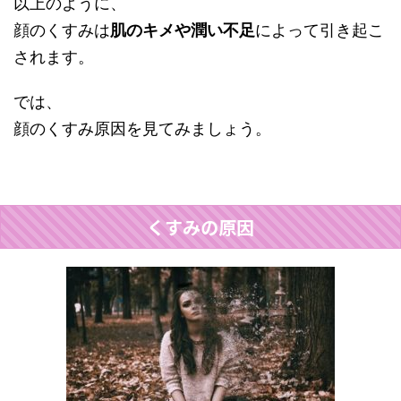
以上のように、
顔のくすみは
肌のキメや潤い不足
によって引き起こ
されます。
では、
顔のくすみ原因を見てみましょう。
くすみの原因