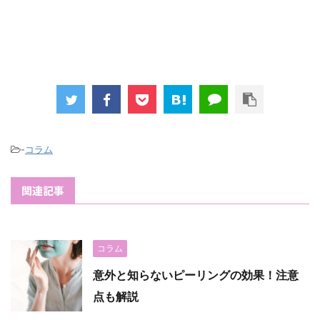
-
コラム
関連記事
コラム
意外と知らないピーリングの効果！注意
点も解説