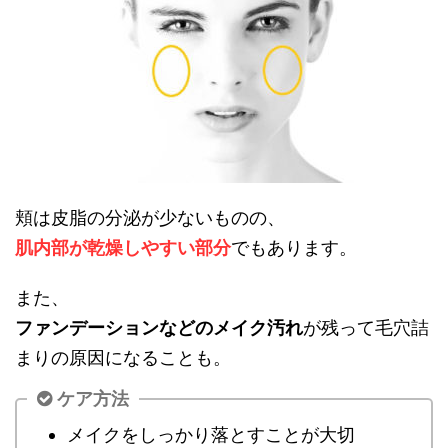
頬は皮脂の分泌が少ないものの、
肌内部が乾燥しやすい部分
でもあります。
また、
ファンデーションなどのメイク汚れ
が残って毛穴詰
まりの原因になることも。
ケア方法
メイクをしっかり落とすことが大切