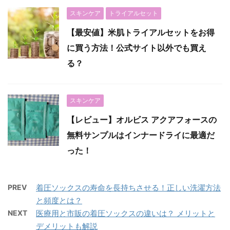
スキンケア
トライアルセット
【最安値】米肌トライアルセットをお得
に買う方法！公式サイト以外でも買え
る？
スキンケア
【レビュー】オルビス アクアフォースの
無料サンプルはインナードライに最適だ
った！
PREV
着圧ソックスの寿命を長持ちさせる！正しい洗濯方法
と頻度とは？
NEXT
医療用と市販の着圧ソックスの違いは？ メリットと
デメリットも解説