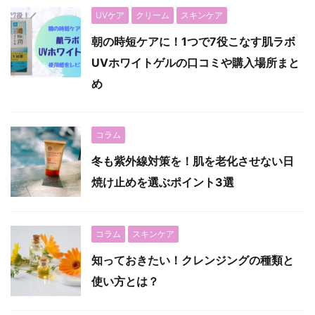
UVケア
クリーム
スキンケア
朝の時短ケアに！1つで7役こなす肌ラボ
UVホワイトゲルの口コミや購入場所まと
め
コラム
冬も紫外線対策を！肌を老化させない日
焼け止めを選ぶポイント3選
コラム
スキンケア
知っておきたい！クレンジングの種類と
使い方とは？