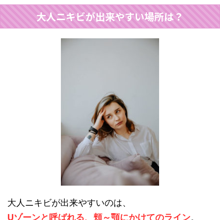
大人ニキビが出来やすい場所は？
大人ニキビが出来やすいのは、
Uゾーンと呼ばれる、頬～顎にかけてのライン
。